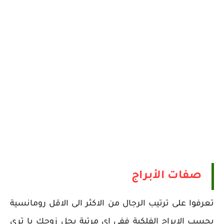
صفات الأبراج
تعرفوا على ترتيب الرجال من الاكثر الى الاقل رومانسية
بحسب الابراج الفلكية ففي اي مرتبة يحل زوجك يا ترى