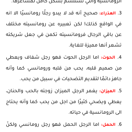
الرومانسية والتي تستلسم بشكل كامل لمشاعرها.
صحيح أنه قد لا يبدو رجلًا رومانسيًا الا انه
العذراء:
في الواقع كذلك! لكن تعبيره عن رومانسيته مختلف
عن باقي الرجال فرومانسيته تكمن في جعل شريكته
تشعر أنها مميزة للغاية.
اما الرجل الحوت فهو رجل شفاف ويعطي
الحوت:
من صميم قلبه، يحب من قلبه ورومانسي كما وأنه
جاهز دائمًا لتقديم التضحيات في سبيل من يحب.
يغمر الرجل الميزان زوجته بالحب والحنان،
الميزان:
يعطي ويضحي كثيرًا من اجل من يحب كما وأنه يحتاج
الى الرومانسية في حياته.
اما الرجل الحمل فهو رجل رومانسي ولكنّ
الحمل: