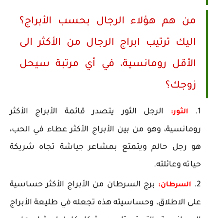
من هم هؤلاء الرجال بحسب الأبراج؟
اليك ترتيب ابراج الرجال من الأكثر الى
الأقل رومانسية، في أي مرتبة سيحل
زوجك؟
الرجل الثور يتصدر قائمة الأبراج الأكثر
الثور:
رومانسية، وهو من بين الأبراج الأكثر عطاء في الحب،
هو رجل حالم ويتمتع بمشاعر جياشة تجاه شريكة
حياته وعائلته.
برج السرطان من الأبراج الأكثر حساسية
السرطان:
على الاطلاق، وحساسيته هذه تجعله في طليعة الأبراج