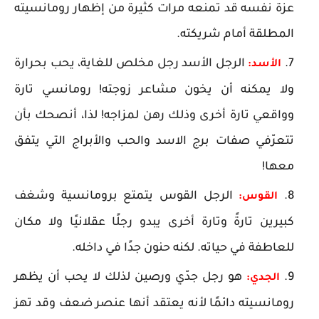
عزة نفسه قد تمنعه مرات كثيرة من إظهار رومانسيته
المطلقة أمام شريكته.
الرجل الأسد رجل مخلص للغاية، يحب بحرارة
الأسد:
ولا يمكنه أن يخون مشاعر زوجته! رومانسي تارة
وواقعي تارة أخرى وذلك رهن لمزاجه! لذا، أنصحك بأن
تتعرّفي صفات برج الاسد والحب والأبراج التي يتفق
معها!
الرجل القوس يتمتع برومانسية وشغف
القوس:
كبيرين تارةً وتارة أخرى يبدو رجلًا عقلانيًا ولا مكان
للعاطفة في حياته. لكنه حنون جدًا في داخله.
هو رجل جدّي ورصين لذلك لا يحب أن يظهر
الجدي:
رومانسيته دائمًا لأنه يعتقد أنها عنصر ضعف وقد تهز