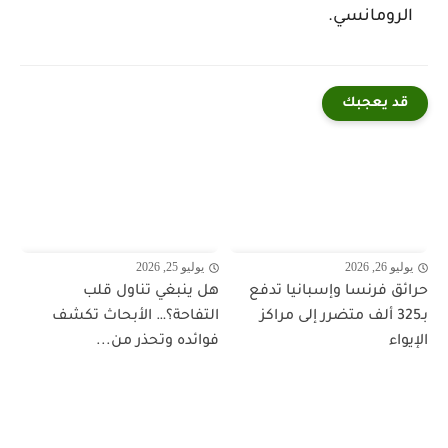
الرومانسي.
قد يعجبك
يوليو 26, 2026
يوليو 25, 2026
حرائق فرنسا وإسبانيا تدفع
هل ينبغي تناول قلب
بـ325 ألف متضرر إلى مراكز
التفاحة؟… الأبحاث تكشف
الإيواء
فوائده وتحذر من...