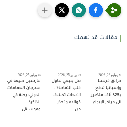
مقالات قد تهمك
يوليو 26, 2026
يوليو 25, 2026
يوليو 25, 2026
حرائق فرنسا
هل ينبغي تناول
مارسيل خليفة في
وإسبانيا تدفع
قلب التفاحة؟…
مهرجان الحمامات
بـ325 ألف متضرر
الأبحاث تكشف
الدولي: رحلة في
إلى مراكز الإيواء
فوائده وتحذر
الذاكرة
من...
وموسيقى...