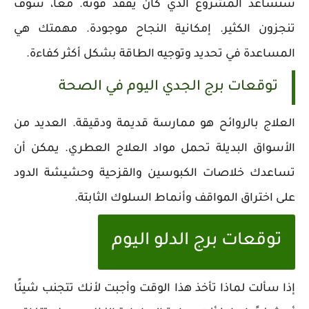
ستساعد المشروع الذي كان يفقد قوته. معًا، سوف
تنجزون الكثير. إمكانية النجاح موجودة. مهمتك هي
المساعدة في تحديد وتوجيه الطاقة بشكل أكثر كفاءة.
توقعات برج الجدي اليوم في الصحة
العلاج بالروائح هو ممارسة قديمة ودقيقة. العديد من
الأسواق البديلة تحمل مواد العلاج العطري. يمكن أن
تساعدك خلاصات الكبوسين والقزحية وحشيشة الدود
على اختراق المواقف وأنماط السلوك الثابتة.
توقعات برج الدلو اليوم
إذا سألت لماذا تأخذ هذا الوقت وأجبت لأنك تتجنب شيئًا