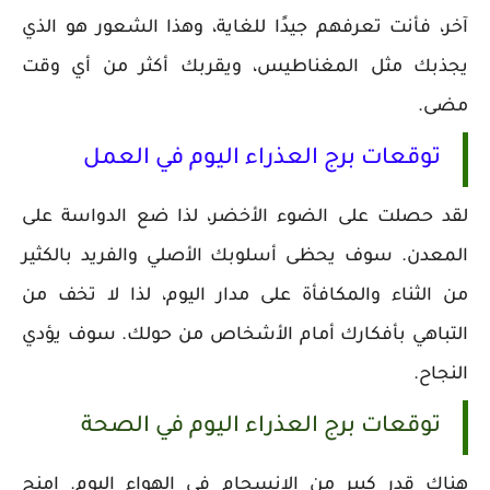
آخر، فأنت تعرفهم جيدًا للغاية، وهذا الشعور هو الذي
يجذبك مثل المغناطيس، ويقربك أكثر من أي وقت
مضى.
توقعات برج العذراء اليوم في العمل
لقد حصلت على الضوء الأخضر، لذا ضع الدواسة على
المعدن. سوف يحظى أسلوبك الأصلي والفريد بالكثير
من الثناء والمكافأة على مدار اليوم، لذا لا تخف من
التباهي بأفكارك أمام الأشخاص من حولك. سوف يؤدي
النجاح.
توقعات برج العذراء اليوم في الصحة
هناك قدر كبير من الانسجام في الهواء اليوم. امنح