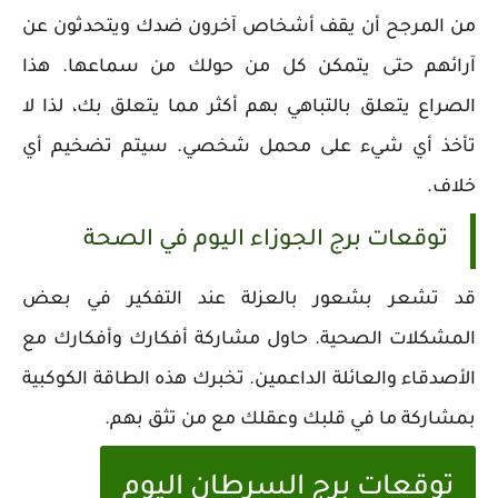
من المرجح أن يقف أشخاص آخرون ضدك ويتحدثون عن
آرائهم حتى يتمكن كل من حولك من سماعها. هذا
الصراع يتعلق بالتباهي بهم أكثر مما يتعلق بك، لذا لا
تأخذ أي شيء على محمل شخصي. سيتم تضخيم أي
خلاف.
توقعات برج الجوزاء اليوم في الصحة
قد تشعر بشعور بالعزلة عند التفكير في بعض
المشكلات الصحية. حاول مشاركة أفكارك وأفكارك مع
الأصدقاء والعائلة الداعمين. تخبرك هذه الطاقة الكوكبية
بمشاركة ما في قلبك وعقلك مع من تثق بهم.
توقعات برج السرطان اليوم