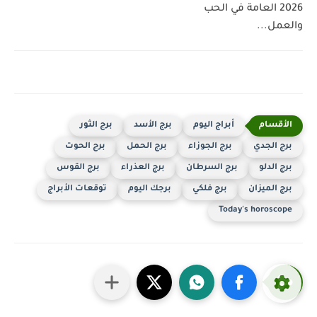
2026 العامة في الحب
والعمل...
أبراج اليوم
برج الأسد
برج الثور
برج الجدي
برج الجوزاء
برج الحمل
برج الحوت
برج الدلو
برج السرطان
برج العذراء
برج القوس
برج الميزان
برج فلكي
برجك اليوم
توقعات الأبراج
Today's horoscope