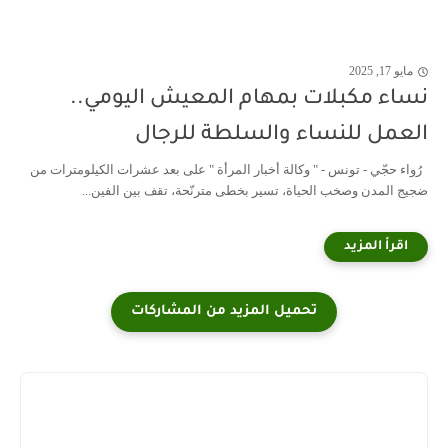
مايو 17, 2025
نساء مكبلات بمهام المعيش اليومي..
العمل للنساء والسلطة للرجال
رُواء حجّي - تونس - " وكالة أخبار المرأة " على بعد عشرات الكيلومترات من
ضجيج المدن وصخب الحياة، تسير بخطى مترنّحة، تقف بين الفين...