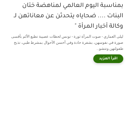
بمناسبة اليوم العالمي لمناهضة ختان
البنات .... ضحاياه يتحدثن عن معاناتهن لـ
وكالة أخبار المرأة "
ليلى العماري - صوت المرأة ثورة - تونس لحظات عصيبة تطبع الألم بأقسى
صورة في نفوسهن، بشفرة حادة وفي أحسن الأحوال بمشرط طبي، تذبح
طفولتهن وتتشو...