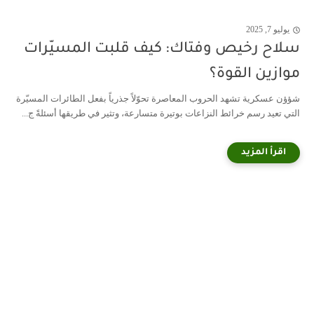
يوليو 7, 2025
سلاح رخيص وفتاك: كيف قلبت المسيّرات
موازين القوة؟
شؤؤن عسكرية تشهد الحروب المعاصرة تحوّلاً جذرياً بفعل الطائرات المسيّرة
التي تعيد رسم خرائط النزاعات بوتيرة متسارعة، وتثير في طريقها أسئلةً ج...