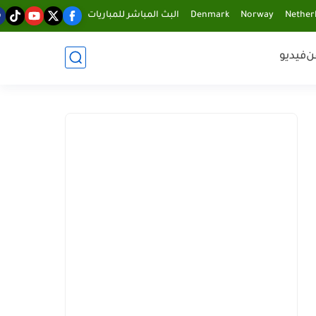
Nether
Norway
Denmark
البث المباشر للمباريات
ن
فيديو