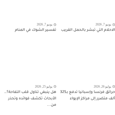
يونيو 7, 2026
يونيو 7, 2026
الاحلام التي تبشر بالحمل القريب
تفسير الشوك في المنام
يوليو 26, 2026
يوليو 25, 2026
حرائق فرنسا وإسبانيا تدفع بـ325
هل ينبغي تناول قلب التفاحة؟…
ألف متضرر إلى مراكز الإيواء
الأبحاث تكشف فوائده وتحذر
من...