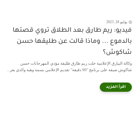
يوليو 18, 2023
فيديو: ريم طارق بعد الطلاق تروي قصتها
بالدموع ... وماذا قالت عن طليقها حسن
شاكوش؟
وكالة البيارق الإعلامية حلت ريم طارق طليقة مؤدي المهرجانات حسن
شاكوش ضيفة على برنامج "90 دقيقة" تقديم الإعلامي بسمة وهبة والذي يعر...