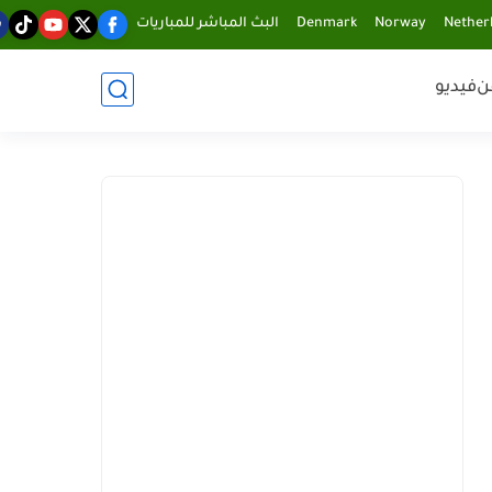
Nether
Norway
Denmark
البث المباشر للمباريات
ن
فيديو