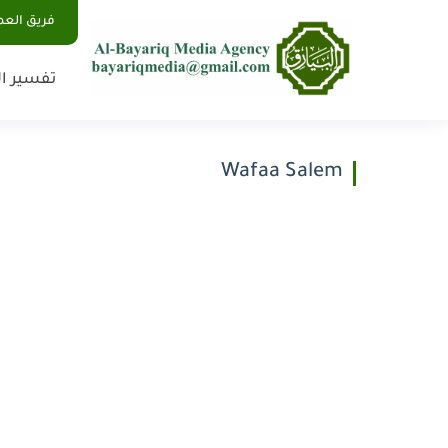
فريق الع
تفسير ال
Wafaa Salem