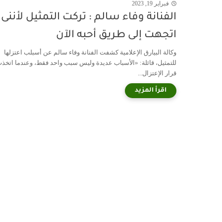
فبراير 19, 2023
الفنانة وفاء سالم : تركت التمثيل لأننى
اتجهت إلى طريق أحبه الآن
وكالة البيارق الإعلامية كشفت الفنانة وفاء سالم عن أسبلب اعتزلها
للتمثيل، قائلة: «الأسباب عديدة وليس سبب واحد فقط، وعندما اتخذ
قرار الإعتزال...