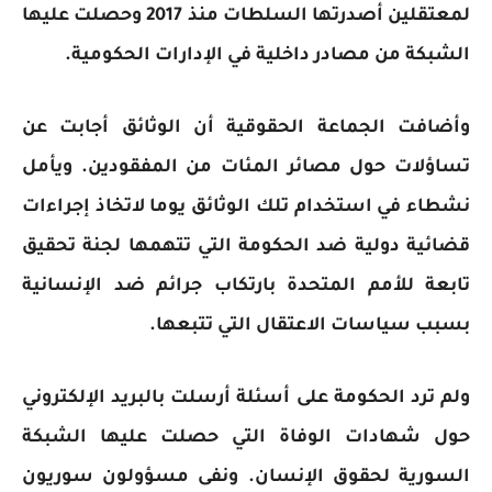
لمعتقلين أصدرتها السلطات منذ 2017 وحصلت عليها
الشبكة من مصادر داخلية في الإدارات الحكومية.
وأضافت الجماعة الحقوقية أن الوثائق أجابت عن
تساؤلات حول مصائر المئات من المفقودين. ويأمل
نشطاء في استخدام تلك الوثائق يوما لاتخاذ إجراءات
قضائية دولية ضد الحكومة التي تتهمها لجنة تحقيق
تابعة للأمم المتحدة بارتكاب جرائم ضد الإنسانية
بسبب سياسات الاعتقال التي تتبعها.
ولم ترد الحكومة على أسئلة أرسلت بالبريد الإلكتروني
حول شهادات الوفاة التي حصلت عليها الشبكة
السورية لحقوق الإنسان. ونفى مسؤولون سوريون