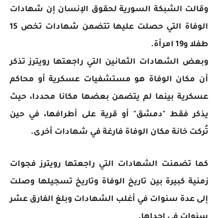
وقالت الشبكة السورية لحقوق الإنسان إن شهادات
الوفاة التي حصلت عليها تتضمن شهادات تخص 15
طفلا و19 امرأة.
وبعض الشهادات الثمانين التي راجعتها رويترز تذكر
أن مكان الوفاة هو مستشفيات عسكرية أو محاكم
عسكرية بينما لم يتضمن بعضها مكانا محددا، حيث
يذكر فقط "دمشق" أو قرية على أطرافها، في حين
تُركت خانة مكان الوفاة فارغة في شهادات أخرى.
كما تضمنت الشهادات التي راجعتها رويترز فجوات
زمنية كبيرة بين تاريخ الوفاة وتاريخ تسجيلها وصلت
إلى عدة سنوات في أغلب الشهادات وبلغ الفارق عشر
سنوات في إحداها.