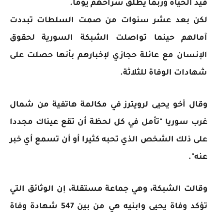
قيد الحياة وربما يُطلق سراحهم يوما.
لكن بعد عشر سنوات من صمت السلطات تبددت
آمالهم حينما تواصلت الشبكة السورية لحقوق
الإنسان مع عائلة حجازي لإخبارهم بأنها حصلت على
شهادات الوفاة للثلاثة.
وقال أخو يحيى لرويترز في مكالمة هاتفية من شمال
غرب سوريا "تأمل في كل لحظة أن تقع عيناك مجددا
على ذلك الشخص الذي تحبه كثيرا أو أن تسمع أي خبر
عنه".
وقالت الشبكة، وهي جماعة مستقلة، إن الوثائق التي
تؤكد وفاة يحيى وابنيه هي من بين 547 شهادة وفاة