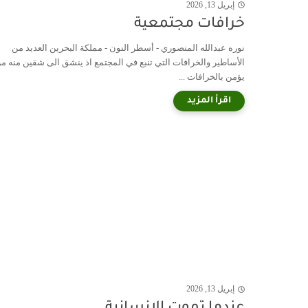
إبريل 13, 2026
خرافات مجتمعية
نوره عبدالله المنصوري - أسطر النون - مملكة البحرين العديد من
الأساطير والخرافات التي تنبع في المجتمع اذ ينشق الى شقين منه م
يؤمن بالخرافات ...
إبريل 13, 2026