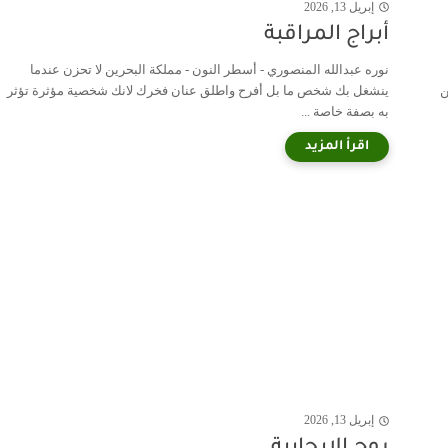
إبريل 13, 2026
أبراج المراقبة
نوره عبدالله المنصوري - أسطر النون - مملكة البحرين لا تحزن عندما
ن
ينشغل بك شخص ما بل أفرح واطلق عنان فخرك لانك شخصية مؤثرة تؤثر
به بصفة خاصة ...
إبريل 13, 2026