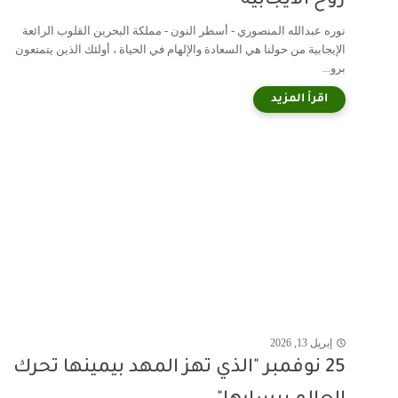
روح الايجابية
نوره عبدالله المنصوري - أسطر النون - مملكة البحرين القلوب الرائعة
الإيجابية من حولنا هي السعادة والإلهام في الحياة ، أولئك الذين يتمتعون
برو...
إبريل 13, 2026
25 نوفمبر "الذي تهز المهد بيمينها تحرك