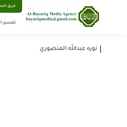
فريق الع
تفسير ال
نوره عبدالله المنصوري