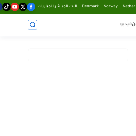
Nether
Norway
Denmark
البث المباشر للمباريات
ن
فيديو