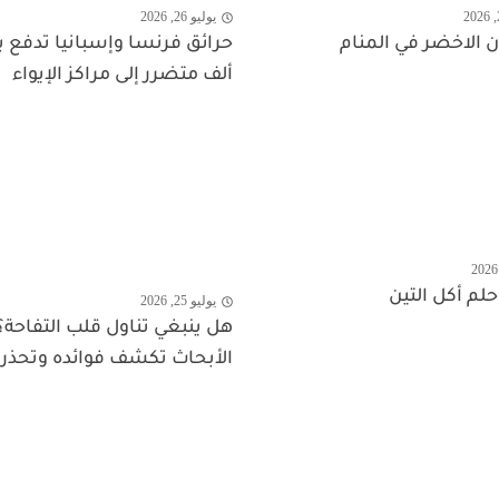
يوليو 26, 2026
 الاخضر في المنام
ألف متضرر إلى مراكز الإيواء
لم أكل التين
يوليو 25, 2026
هل ينبغي تناول قلب التفاحة؟
الأبحاث تكشف فوائده وتحذر 