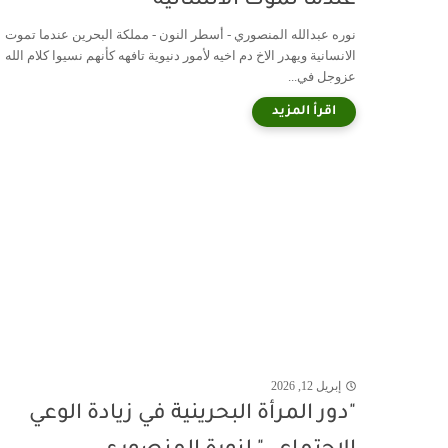
عندما تموت الانسانية
نوره عبدالله المنصوري - أسطر النون - مملكة البحرين عندما تموت
الانسانية ويهدر الاخ دم اخيه لأمور دنيوية تافهه كأنهم نسيوا كلام الله
عزوجل في...
إبريل 12, 2026
"دور المرأة البحرينية في زيادة الوعي