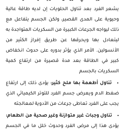
يشعر الفرد بعد تناول الحلويات إن لديه طاقة عالية
وحيوية على المدى القصير، ولكن الجسم يتفاعل مع
ذلك ليواجه الجرعات الكبيرة من السكريات المتواجدة به
ليتعادل بها ويحرقها عن طريق إفراز الكثير من
الأنسولين. الأمر الذي يؤثر بدوره على حدوث انخفاض
كبير في الطاقة بعد مدة قصيرة من ارتفاع كمية
السكريات بالجسم
تناول أطعمة بها ملح كثير:
يؤدى ذلك إلى ارتفاع
ضغط الدم ويعرض جسم الفرد للتوتر الكيميائي الذي
يجب على الفرد تعاطى جرعات من الأدوية لمعالجته
تناول وجبات غير متوازنة وغير صحية من الطعام:
يؤدى هذا إلى مرض الفرد وحدوث خلل ما في الجسم