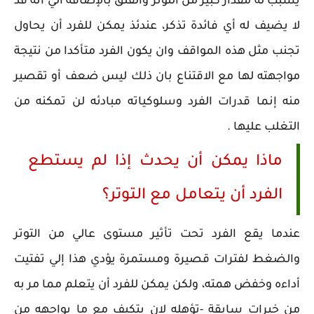
يسبب له مقدار كبير من التوتر والقلق بالإضافة ألي انه قد
لا يضيف له أي فائدة تذكر، عندئذ يمكن للفرد أن يحاول
تجنب مثل هذه المواقف وان يكون الفرد متأكدا من نتيجة
مواجهته لها مع الاقتناع بان ذلك ليس ضعف أو تقصير
منه إنما قدرات الفرد وسلوكياته مبادئه لن تمكنه من
التغلب عليها .
ماذا يمكن أن يحدث إذا لم يستطع
الفرد أن يتعامل مع التوتر؟
عندما يقع الفرد تحت تأثير مستوى عالي من التوتر
والضغط لفترات قصيرة ومستمرة يؤدي هذا إلي تفتيت
أداءه وخفض همته، ولكن يمكن للفرد أن يتعلم مما مر به
من خبرات سابقة -تؤهله لان يتكيف مع ما يواجهه من