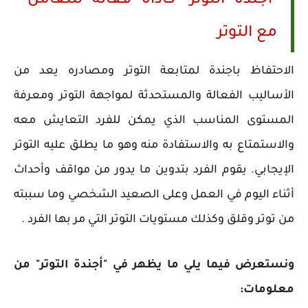
"اجندة التوتر" كأداة فعالة للتعامل
مع التوتر
الاحتفاظ باجندة لمتابعة التوتر ومصادره يعد من
الأساليب الفعالة والمستحدثة لمواجهة التوتر ومعرفة
المستوى المناسب الذي يمكن للفرد التعايش معه
والاستمتاع به والاستفادة منه وهو ما يطلق عليه التوتر
الإيجابي. يقوم الفرد بتدوين ما يدور من مواقف وأحداث
أثناء اليوم في العمل وعلى الصعيد الشخصي وما سببته
من توتر وقلق وكذلك مستويات التوتر التي مر بها الفرد .
ونستعرض فيما يلي ما يظهر في "أجندة التوتر" من
معلومات: