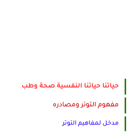
حياتنا
حياتنا النفسية
صحة وطب
مفهوم التوتر ومصادره
مدخل لمفاهيم التوتر