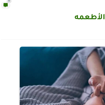
0
 الأطعمه