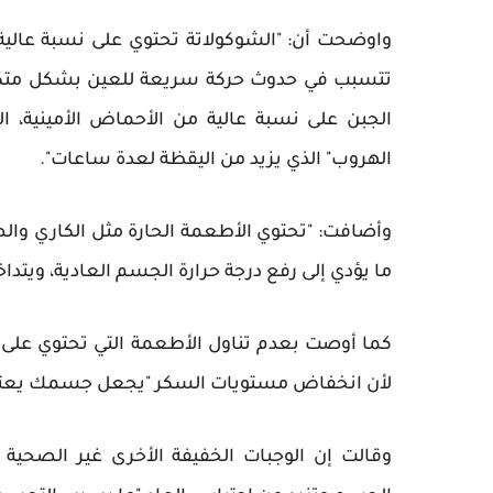
واوضحت أن: "الشوكولاتة تحتوي على نسبة عالية م
تتسبب في حدوث حركة سريعة للعين بشكل متكرر، 
الجبن على نسبة عالية من الأحماض الأمينية، ال
الهروب" الذي يزيد من اليقظة لعدة ساعات".
وأضافت: "تحتوي الأطعمة الحارة مثل الكاري وا
ما يؤدي إلى رفع درجة حرارة الجسم العادية، ويتدا
كما أوصت بعدم تناول الأطعمة التي تحتوي على ن
لأن انخفاض مستويات السكر "يجعل جسمك يعتقد 
وقالت إن الوجبات الخفيفة الأخرى غير الصحي