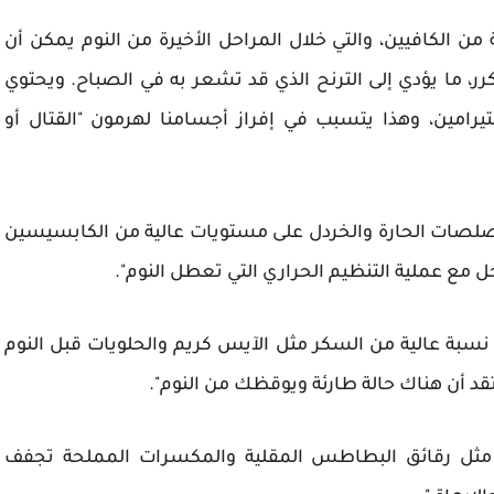
ن الكافيين، والتي خلال المراحل الأخيرة من النوم يمكن أن
ما يؤدي إلى الترنح الذي قد تشعر به في الصباح. ويحتوي
تيرامين، وهذا يتسبب في إفراز أجسامنا لهرمون "القتال أو
لصلصات الحارة والخردل على مستويات عالية من الكابسيسين
خل مع عملية التنظيم الحراري التي تعطل النوم".
سبة عالية من السكر مثل الآيس كريم والحلويات قبل النوم
أن هناك حالة طارئة ويوقظك من النوم".
ة مثل رقائق البطاطس المقلية والمكسرات المملحة تجفف