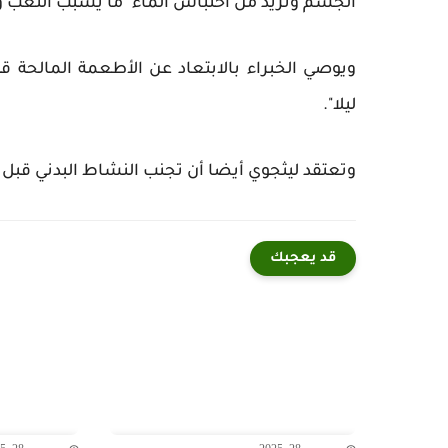
الجسم وتزيد من احتباس الماء "ما يسبب التعب وا
ويوصي الخبراء بالابتعاد عن الأطعمة المالحة قب
ليلا".
وتعتقد ليثجوي أيضا أن تجنب النشاط البدني قبل 
قد يعجبك