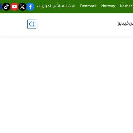
Nether
Norway
Denmark
البث المباشر للمباريات
ن
فيديو