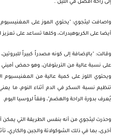
إلى راحة أفضل في الليل".
واصافت ليثجوي: "يحتوي الموز على المغنيسيوم 
أيضا على الكربوهيدرات، وكلها تساعد على تعزيز ال
وقالت: "بالإضافة إلى كونه مصدراً كبيراً للبروت
على نسبة عالية من التربتوفان، وهو حمض أميني 
ويحتوي اللوز على كمية عالية من المغنيسيوم 
تنظيم نسبة السكر في الدم أثناء النوم، ما يعن
يُعرف بدورة الراحة والهضم"، وفقاً لروسيا اليوم.
وحذرت ليثجوي من أنه بنفس الطريقة التي يمكن أ
أخرى، بما في ذلك الشوكولاتة والجبن والكاري، تأ