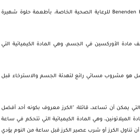
وأوصت شيريل ليثجوي، رئيسة مؤسسة Benenden Health للرعاية الصحية الخاصة، بأطعمة حلوة شهيرة
 مادة الأوركسين في الجسم، وهي المادة الكيميائية التي
سل هو مشروب مسائي رائع لتهدئة الجسم والاسترخاء قبل
لتي يمكن أن تساعد، قائلة: "الكرز معروف بكونه أحد أفضل
 الميلاتونين، وهي المادة الكيميائية التي تتحكم في ساعة
 أن تناول الكرز أو شرب عصير الكرز قبل ساعة من النوم يؤدي