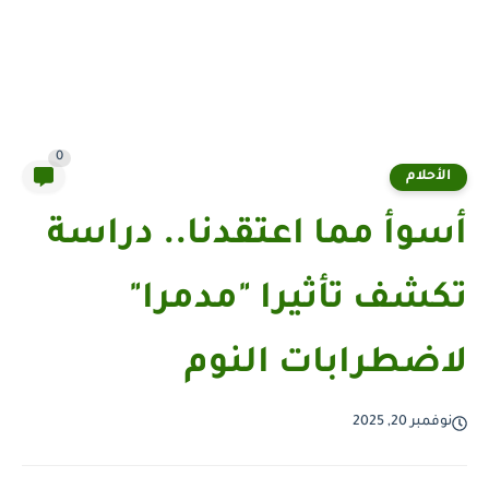
0
الأحلام
أسوأ مما اعتقدنا.. دراسة
تكشف تأثيرا "مدمرا"
لاضطرابات النوم
نوفمبر 20, 2025