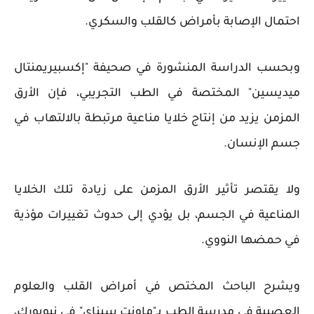
احتمال الإصابة بأمراض كالقلب والسكري.
وبحسب الدراسة المنشورة في صحيفة "إكسبيريمنتال
ميديسين" المختصة في الطب التجريبي، فإن الأرق
المزمن يزيد من إنتاج خلايا مناعية مرتبطة بالالتهاب في
جسم الإنسان.
ولا يقتصر تأثير الأرق المزمن على زيادة تلك الخلايا
المناعية في الجسم، بل يؤدي إلى حدوث تغييرات مؤذية
في حمضها النووي.
ويشرح الباحث المختص في أمراض القلب والعلوم
العصبية في مدرسة الطب بـ"ماونت سيناي" في نيويورك،