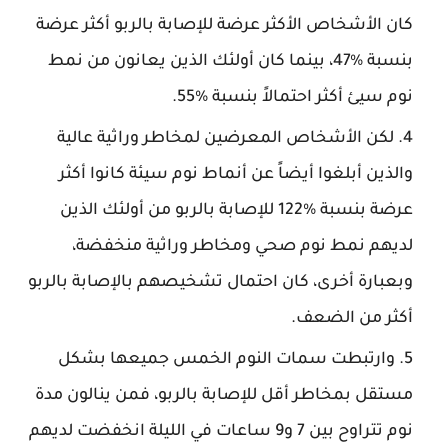
كان الأشخاص الأكثر عرضة للإصابة بالربو أكثر عرضة
بنسبة %47، بينما كان أولئك الذين يعانون من نمط
نوم سيئ أكثر احتمالاً بنسبة %55.
لكن الأشخاص المعرضين لمخاطر وراثية عالية
والذين أبلغوا أيضاً عن أنماط نوم سيئة كانوا أكثر
عرضة بنسبة %122 للإصابة بالربو من أولئك الذين
لديهم نمط نوم صحي ومخاطر وراثية منخفضة،
وبعبارة أخرى، كان احتمال تشخيصهم بالإصابة بالربو
أكثر من الضعف.
وارتبطت سمات النوم الخمس جميعها بشكل
مستقل بمخاطر أقل للإصابة بالربو، فمن ينالون مدة
نوم تتراوح بين 7 و9 ساعات في الليلة انخفضت لديهم