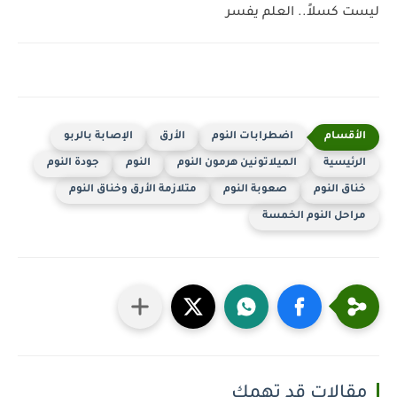
ليست كسلاً.. العلم يفسر
اضطرابات النوم
الأرق
الإصابة بالربو
الرئيسية
الميلاتونين هرمون النوم
النوم
جودة النوم
خناق النوم
صعوبة النوم
متلازمة الأرق وخناق النوم
مراحل النوم الخمسة
مقالات قد تهمك