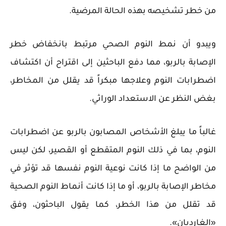
من خطر تشخيصه بهذه الحالة المرضية.
ويبدو أن نمط النوم الصحي مرتبط بانخفاض خطر
الإصابة بالربو، مما دفع الباحثين إلى اقتراح أن اكتشاف
اضطرابات النوم وعلاجها مبكراً قد يقلل من المخاطر،
بغض النظر عن الاستعداد الوراثي.
غالباً ما يبلغ الأشخاص المصابون بالربو عن اضطرابات
النوم، بما في ذلك النوم المتقطع أو القصير، لكن ليس
من الواضح ما إذا كانت نوعية النوم نفسها قد تؤثر في
مخاطر الإصابة بالربو، أو ما إذا كانت أنماط النوم الصحية
قد تقلل من هذا الخطر، كما يقول الباحثون، وفق
«الغارديان».