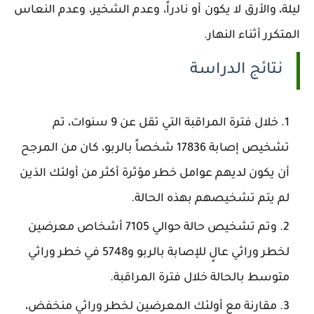
ليلة، والأرق لا يكون أو نادراً، وعدم الشخير، وعدم النعاس
المتكرر أثناء النهار.
نتائج الدراسة
خلال فترة المراقبة التي تقل عن 9 سنوات، تم
تشخيص إصابة 17836 شخصاً بالربو، كان من المرجح
أن يكون لديهم عوامل خطر مؤثرة أكثر من أولئك الذين
لم يتم تشخيصهم بهذه الحالة.
وتم تشخيص حالة حوالي 7105 أشخاص معرضين
لخطر وراثي عالٍ للإصابة بالربو و5748 في خطر وراثي
متوسط ​​بالحالة خلال فترة المراقبة.
مقارنة مع أولئك المعرضين لخطر وراثي منخفض،