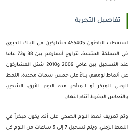
تفاصيل التجربة
استقطب الباحثون 455405 مشاركين في البنك الحيوي
في المملكة المتحدة، تتراوح أعمارهم بين 38 و73 عاما
عند التسجيل بين عامي 2006 و2010 سُئل المشاركون
عن أنماط نومهم، بناءً على خمس سمات محددة: النمط
الزمني المبكر أو المتأخر، مدة النوم، الأرق، الشخير،
والنعاس المفرط أثناء النهار.
وتم تعريف نمط النوم الصحي على أنه، يكون مبكراً في
النمط الزمني، ويتم تسجيل 7 إلى 9 ساعات من النوم كل