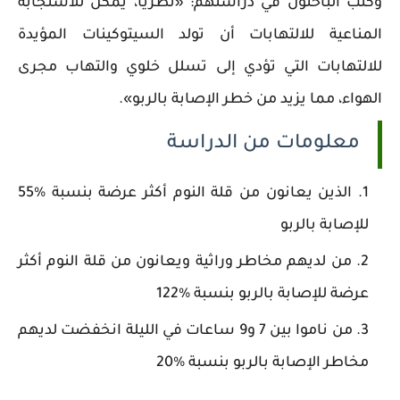
وكتب الباحثون في دراستهم: «نظرياً، يمكن للاستجابة
المناعية للالتهابات أن تولد السيتوكينات المؤيدة
للالتهابات التي تؤدي إلى تسلل خلوي والتهاب مجرى
الهواء، مما يزيد من خطر الإصابة بالربو».
معلومات من الدراسة
الذين يعانون من قلة النوم أكثر عرضة بنسبة %55
للإصابة بالربو
من لديهم مخاطر وراثية ويعانون من قلة النوم أكثر
عرضة للإصابة بالربو بنسبة %122
من ناموا بين 7 و9 ساعات في الليلة انخفضت لديهم
مخاطر الإصابة بالربو بنسبة %20